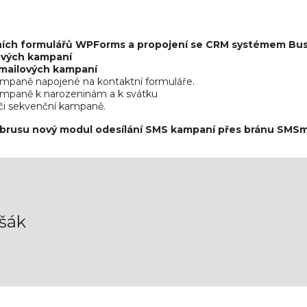
ích formulářů WPForms a propojení se CRM systémem Bus
ových kampaní
mailových kampaní
mpaně napojené na kontaktní formuláře.
mpaně k narozeninám a k svátku
 či sekvenční kampaně.
brusu nový modul odesílání SMS kampaní přes bránu SMS
šák