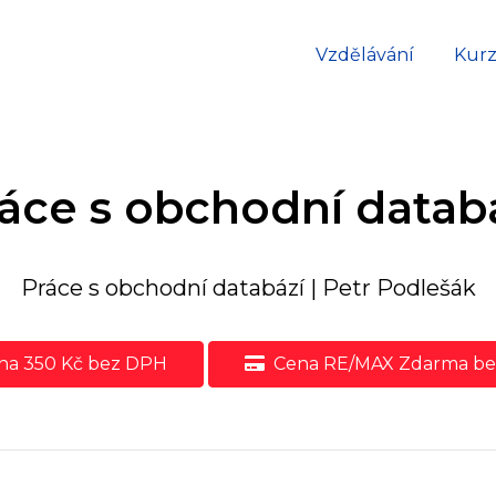
Vzdělávání
Kur
áce s obchodní datab
Práce s obchodní databází | Petr Podlešák
a 350 Kč bez DPH
Cena RE/MAX Zdarma b