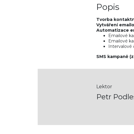
Popis
Tvorba kontaktn
Vytváření email
Automatizace e
Emailové ka
Emailové ka
Intervalové
SMS kampaně (z
Lektor
Petr Podle