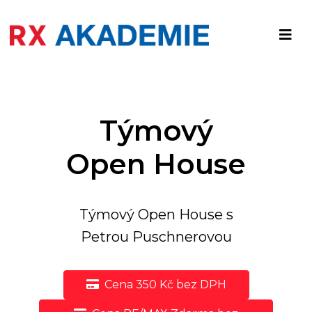
Týmový
Open House
Týmový Open House s
Petrou Puschnerovou
Cena 350 Kč bez DPH