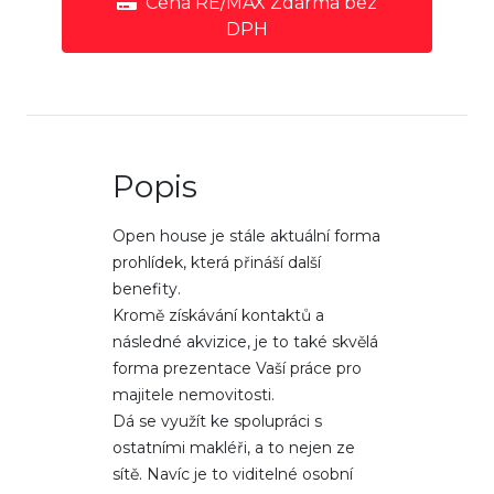
Cena RE/MAX Zdarma bez
DPH
Popis
Open house je stále aktuální forma
prohlídek, která přináší další
benefity.
Kromě získávání kontaktů a
následné akvizice, je to také skvělá
forma prezentace Vaší práce pro
majitele nemovitosti.
Dá se využít ke spolupráci s
ostatními makléři, a to nejen ze
sítě. Navíc je to viditelné osobní