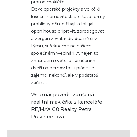
promo makléře.
Developerské projekty a velké či
luxusní nemovitosti si o tuto formy
prohlídky přímo říkají, a tak jak
open house připravit, zpropagovat
a zorganizovat individuálně či v
týmu, si řekneme na našem
společném webináři. A nejen to,
zhasnutím světel a zamčením
dveří na nemovitosti práce se
zájemci nekončí, ale v podstatě
začíná…
Webinář povede zkušená
realitní makléřka z kanceláře
RE/MAX G8 Reality Petra
Puschnerová.