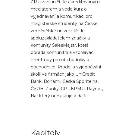
ČR a zahraničí. Je akreditovaným
mediátorem a vede kurz o
vyjednávání a komunikaci pro
magisterské studenty na České
zemědělské univerzitě. Je
spoluzakladatelem značky a
komunity SalesMajstr, která
pořádá komunitní a vzdělávací
meet-upy pro obchodníky a
obchodnice. Prodej a vyjednávání
školil ve firmách jako UniCredit
Bank, Bonami, Česká Spořitelna,
ČSOB, Zonky, CPI, KPMG, Raynet,
Bar který neexistuje a další.
Kapitoly