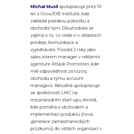
Michal Musil
spolupracuje přes 10
let s GrowJOB Institute, kde
zakládal pražskou pobočku a
obchodní tým. Dlouhodobě se
zajímá o to, co věda ví v oblastech
prodeje, komunikace a
vyjednávání. Působil 2 roky jako
sales interim manager v reklamní
agentuře Attack Promotion, kde
měl odpovědnost za rozvoj
obchodu a týmu account
managerů. Aktuálně spolupracuje
se společností LMC na
mezinárodním start-upu Arnold,
kde pomáhá s obchodem a
implementací produktu (nová
generace zaměstnaneckých
průzkumů) do větších organizací v