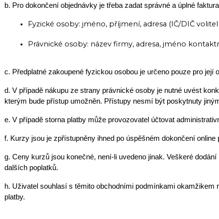
b. Pro dokončení objednávky je třeba zadat správné a úplné faktura
Fyzické osoby: jméno, příjmení, adresa (IČ/DIČ volitel
Právnické osoby: název firmy, adresa, jméno kontaktní
c. Předplatné zakoupené fyzickou osobou je určeno pouze pro její 
d. V případě nákupu ze strany právnické osoby je nutné uvést konk
kterým bude přístup umožněn. Přístupy nesmí být poskytnuty jiný
e. V případě storna platby může provozovatel účtovat administrativ
f. Kurzy jsou je zpřístupněny ihned po úspěšném dokončení online p
g. Ceny kurzů jsou konečné, není-li uvedeno jinak. Veškeré dodání 
dalších poplatků.
h. Uživatel souhlasí s těmito obchodními podmínkami okamžikem 
platby.