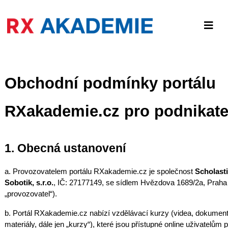
Obchodní podmínky portálu
RXakademie.cz pro podnikate
1. Obecná ustanovení
a. Provozovatelem portálu RXakademie.cz je společnost
Scholasti
Sobotik, s.r.o.
, IČ: 27177149, se sídlem Hvězdova 1689/2a, Praha 
„provozovatel“).
b. Portál RXakademie.cz nabízí vzdělávací kurzy (videa, dokument
materiály, dále jen „kurzy“), které jsou přístupné online uživatelů