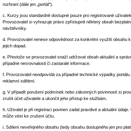
rozhraní (dále jen „portál“).
c. Kurzy jsou standardně dostupné pouze pro registrované uživatel
Provozovatel si vyhrazuje právo zpřístupnit některý obsah bezplatn
návštěvníky.
d. Provozovatel nenese odpovědnost za konkrétní využití obsahu kur
jejich dopad.
e. Přestože se provozovatel snaží udržovat obsah aktuální a sprá
případné nesrovnalosti či zastaralé informace.
f. Provozovatel neodpovídá za případné technické výpadky portál
reklamní sdělení.
g. V případě porušení podmínek nebo zákonných povinností si pro
zrušit účet uživatele a ukončit jeho přístup ke službám.
h. Uživatel je při registraci povinen zadat pravdivé a aktuální údaj
může vést ke zrušení účtu.
i. Sdílení neveřejného obsahu (tedy obsahu dostupného jen pro platíc