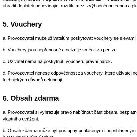
uhradit doplatek odpovídající rozdílu mezi zvýhodněnou cenou a pl
5. Vouchery
a. Provozovatel může uživatelům poskytovat vouchery se slevami 
b. Vouchery jsou nepřenosné a nelze je směnit za peníze.
c. Uživatel nemá na poskytnutí voucheru právní nárok.
d. Provozovatel nenese odpovědnost za vouchery, které uživatel nest
technických důvodů nefungují.
6. Obsah zdarma
a. Provozovatel si vyhrazuje právo nabídnout část obsahu bezplatn
vlastního uvážení.
b. Obsah zdarma může být přístupný přihlášeným i nepřihlášeným 